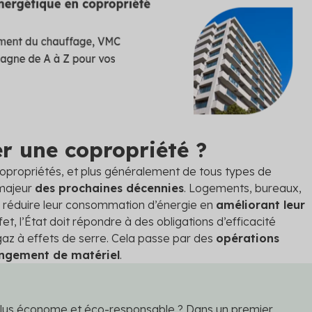
r une copropriété ?
opropriétés, et plus généralement de tous types de
 majeur
des prochaines décennies
. Logements, bureaux,
à réduire leur consommation d’énergie en
améliorant leur
ffet, l’État doit répondre à des obligations d’efficacité
az à effets de serre. Cela passe par des
opérations
hangement de matériel
.
us économe et éco-responsable ? Dans un premier