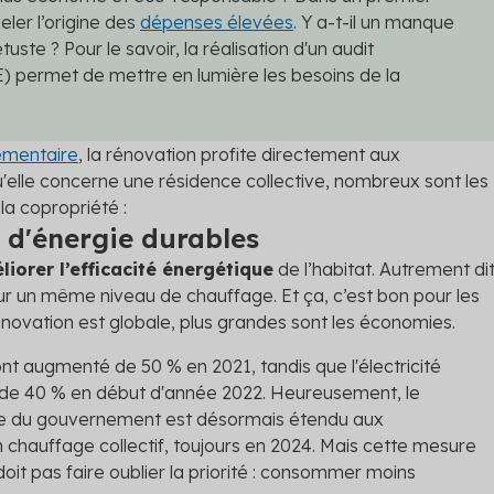
eler l’origine des
dépenses élevées
. Y a-t-il un manque
uste ? Pour le savoir, la réalisation d'un audit
) permet de mettre en lumière les besoins de la
lementaire
, la rénovation profite directement aux
u'elle concerne une résidence collective, nombreux sont les
la copropriété :
 d'énergie durables
liorer l’efficacité énergétique
de l’habitat. Autrement dit
r un même niveau de chauffage. Et ça, c’est bon pour les
rénovation est globale, plus grandes sont les économies.
ont augmenté de 50 % en 2021, tandis que l'électricité
 de 40 % en début d'année 2022. Heureusement, le
aire du gouvernement est désormais étendu aux
 chauffage collectif, toujours en 2024. Mais cette mesure
oit pas faire oublier la priorité : consommer moins