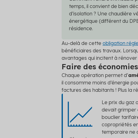
temps, il convient de bien déc
d’isolation ? Une chaudière vét
énergétique (différent du DPE
résidence.
Au-delà de cette
obligation rég
bénéficiaires des travaux. Lorsq
avantages qui incitent à rénover 
Faire des économies
Chaque opération permet d’
amé
il consomme moins d’énergie pou
factures des habitants ! Plus la 
Le prix du gaz 
devait grimper
bouclier tarif
copropriétés en
temporaire ne d