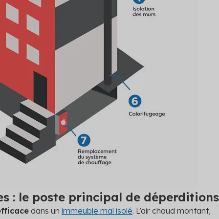
s : le poste principal de déperditions
efficace
dans un
immeuble mal isolé
. L’air chaud montant,