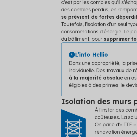
c’est par les combles qu’il s’éch
des combles perdus, en rampant
se prévient de fortes déperdi
Toutefois, l'isolation d'un seul t
consommations d'énergie. Le poin
du bâtiment, pour
supprimer to
L’info Hellio
Dans une copropriété, la pris
individuelle. Des travaux de
à la majorité absolue
en as
éligibles à des primes, le dev
Isolation des murs pa
À l’instar des com
coûteuses. La solu
On parle d’« ITE 
rénovation énerg