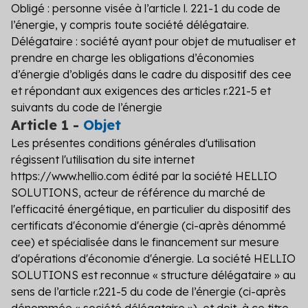
Obligé : personne visée à l’article l. 221-1 du code de
l’énergie, y compris toute société délégataire.
Délégataire : société ayant pour objet de mutualiser et
prendre en charge les obligations d’économies
d’énergie d’obligés dans le cadre du dispositif des cee
et répondant aux exigences des articles r.221-5 et
suivants du code de l’énergie
Article 1 -
Objet
Les présentes conditions générales d'utilisation
régissent l'utilisation du site internet
https://www.hellio.com édité par la société
HELLIO
SOLUTIONS
, acteur de référence du marché de
l'efficacité énergétique, en particulier du dispositif des
certificats d'économie d'énergie (ci-après dénommé
cee) et spécialisée dans le financement sur mesure
d'opérations d'économie d'énergie. La société
HELLIO
SOLUTIONS
est reconnue « structure délégataire » au
sens de l’article r.221-5 du code de l’énergie (ci-après
dénommée « société délégataire »), et doit, à ce titre,