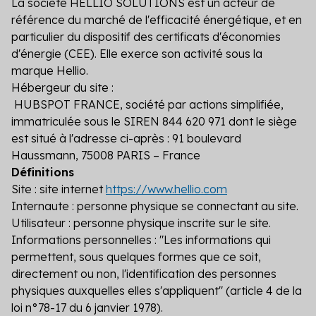
La société HELLIO SOLUTIONS est un acteur de
référence du marché de l'efficacité énergétique, et en
particulier du dispositif des certificats d'économies
d'énergie (CEE). Elle exerce son activité sous la
marque Hellio.
Hébergeur du site :
HUBSPOT FRANCE, société par actions simplifiée,
immatriculée sous le SIREN 844 620 971 dont le siège
est situé à l'adresse ci-après : 91 boulevard
Haussmann, 75008 PARIS – France
Définitions
Site : site internet
https://www.hellio.com
Internaute : personne physique se connectant au site.
Utilisateur : personne physique inscrite sur le site.
Informations personnelles : "Les informations qui
permettent, sous quelques formes que ce soit,
directement ou non, l'identification des personnes
physiques auxquelles elles s'appliquent" (article 4 de la
loi n°78-17 du 6 janvier 1978).