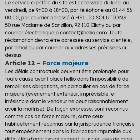
Le service clientèle du site est accessible du lundi au
vendredi, de 9h00 à 18h00, par téléphone au 01 44 56
00 00, par courrier adressé à
HELLIO SOLUTIONS
-
50 rue Madame de Sanzillon, 92 110 Clichy ou par
courrier électronique à contact@hellio.com. Toute
réclamation devra être adressée au service clientèle,
par email ou par courrier aux adresses précisées ci-
dessus.
Article 12 –
Force majeure
Les délais contractuels peuvent être prolongés pour
toute cause ayant placé hellio dans l’impossibilité de
remplir ses obligations, en particulier en cas de force
majeure (événement extérieur, imprévisible, et
irrésistible dont le vendeur ne peut raisonnablement
avoir la maîtrise). De façon expresse, sont reconnus
comme cas de force majeure, outre ceux
habituellement reconnus par la jurisprudence française
tout empêchement dans la fabrication imputable aux
difficultés d’approvisionnement, aux pénuries de main