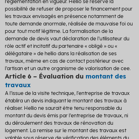
réglementation en vigueur. Hellio se réserve la
possibilité de refuser de proposer le financement pour
les travaux envisagés en présence notamment de
toute demande anormale, réalisée de mauvaise foi ou
pour tout motif légitime. La formalisation de la
demande de devis vaut déclaration de l’utilisateur du
rôle actif et incitatif du partenaire « obligé » ou «
délégataire » de hellio dans la réalisation de ses
travaux, même en cas de contact postérieur avec
l’artisan et un autre organisme de valorisation de cee.
Article 6 – Évaluation du
montant des
travaux
A l’issue de la visite technique, l'entreprise de travaux
établira un devis indiquant le montant des travaux à
réaliser. Hellio ne saurait être tenu responsable du
montant du devis émis par l’entreprise de travaux, ni
du déroulement des travaux de rénovation du
logement. La remise sur le montant des travaux est
valable sous réserve de vérification des éléments du