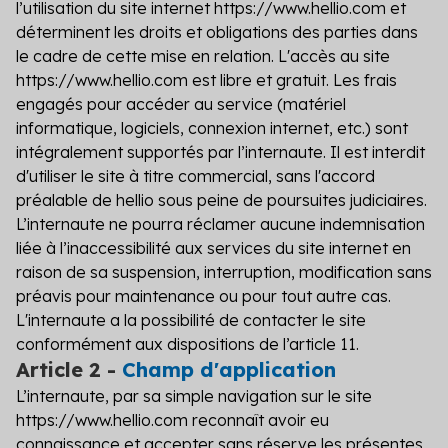
l’utilisation du site internet https://www.hellio.com et
déterminent les droits et obligations des parties dans
le cadre de cette mise en relation. L'accès au site
https://www.hellio.com est libre et gratuit. Les frais
engagés pour accéder au service (matériel
informatique, logiciels, connexion internet, etc.) sont
intégralement supportés par l’internaute. Il est interdit
d'utiliser le site à titre commercial, sans l'accord
préalable de hellio sous peine de poursuites judiciaires.
L’internaute ne pourra réclamer aucune indemnisation
liée à l’inaccessibilité aux services du site internet en
raison de sa suspension, interruption, modification sans
préavis pour maintenance ou pour tout autre cas.
L'internaute a la possibilité de contacter le site
conformément aux dispositions de l’article 11.
Article 2 -
Champ d'application
L’internaute, par sa simple navigation sur le site
https://www.hellio.com reconnaît avoir eu
connaissance et accepter sans réserve les présentes