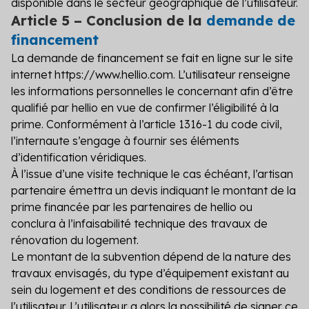
disponible dans le secteur géographique de l’utilisateur.
Article 5 – Conclusion de la
demande de
financement
La demande de financement se fait en ligne sur le site
internet https://www.hellio.com. L’utilisateur renseigne
les informations personnelles le concernant afin d’être
qualifié par hellio en vue de confirmer l’éligibilité à la
prime. Conformément à l’article 1316-1 du code civil,
l’internaute s’engage à fournir ses éléments
d’identification véridiques.
À l’issue d’une visite technique le cas échéant, l’artisan
partenaire émettra un devis indiquant le montant de la
prime financée par les partenaires de hellio ou
conclura à l’infaisabilité technique des travaux de
rénovation du logement.
Le montant de la subvention dépend de la nature des
travaux envisagés, du type d’équipement existant au
sein du logement et des conditions de ressources de
l’utilisateur. L’utilisateur a alors la possibilité de signer ce