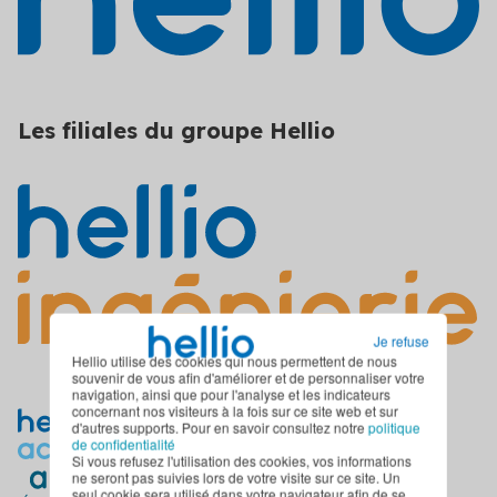
Les filiales du groupe Hellio
Je refuse
Hellio utilise des cookies qui nous permettent de nous
souvenir de vous afin d'améliorer et de personnaliser votre
navigation, ainsi que pour l'analyse et les indicateurs
concernant nos visiteurs à la fois sur ce site web et sur
d'autres supports. Pour en savoir consultez notre
politique
de confidentialité
Si vous refusez l'utilisation des cookies, vos informations
ne seront pas suivies lors de votre visite sur ce site. Un
seul cookie sera utilisé dans votre navigateur afin de se