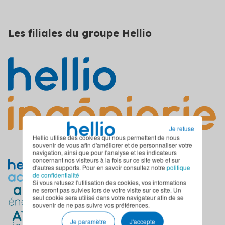
Les filiales du groupe Hellio
Je refuse
Hellio utilise des cookies qui nous permettent de nous
souvenir de vous afin d'améliorer et de personnaliser votre
navigation, ainsi que pour l'analyse et les indicateurs
concernant nos visiteurs à la fois sur ce site web et sur
d'autres supports. Pour en savoir consultez notre
politique
de confidentialité
Si vous refusez l'utilisation des cookies, vos informations
ne seront pas suivies lors de votre visite sur ce site. Un
seul cookie sera utilisé dans votre navigateur afin de se
souvenir de ne pas suivre vos préférences.
Je paramètre
J'accepte