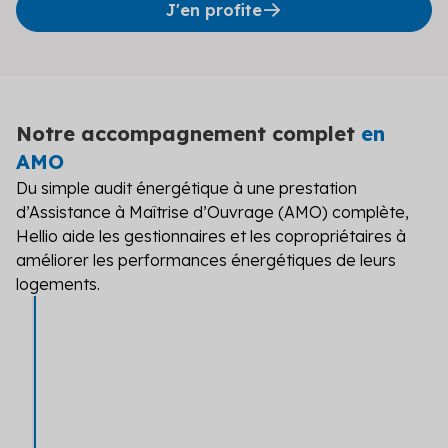
J'en profite
Notre accompagnement complet
en
AMO
Du simple audit énergétique à une prestation
d’Assistance à Maîtrise d’Ouvrage (AMO) complète,
Hellio aide les gestionnaires et les copropriétaires à
améliorer les performances énergétiques de leurs
logements.
AUDIT ÉNERGÉTIQUE
Pour définir les meilleurs travaux