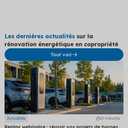
Les dernières actualités
sur la
rénovation énergétique en copropriété
Tout voir
Actualités
10 minutes
Replay webinaire : réussir vos projets de bornes