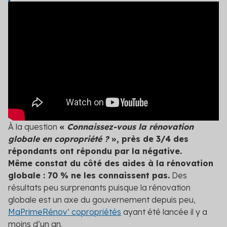
À la question
«
Connaissez-vous la rénovation
globale en copropriété ?
», près de 3/4 des
répondants ont répondu par la négative.
Même constat du côté des aides à la rénovation
globale : 70 % ne les connaissent pas.
Des
résultats peu surprenants puisque la rénovation
globale est un axe du gouvernement depuis peu,
MaPrimeRénov’ copropriétés
ayant été lancée il y a
moins d’un an.