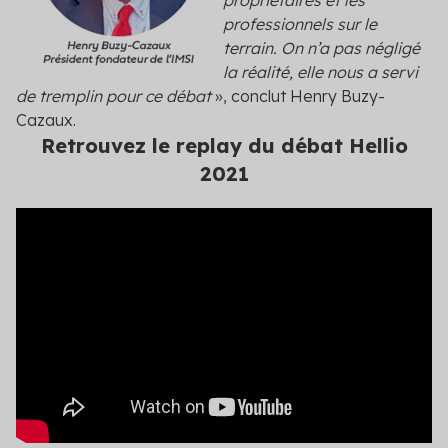
professionnels sur le
terrain. On n’a pas négligé
la réalité, elle nous a servi
de tremplin pour ce débat
», conclut Henry Buzy-
Cazaux.
Retrouvez le replay du débat Hellio
2021