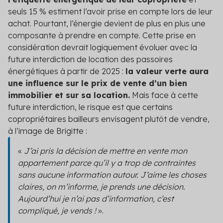
seuls 15 % estiment l’avoir prise en compte lors de leur
achat. Pourtant, l’énergie devient de plus en plus une
composante à prendre en compte. Cette prise en
considération devrait logiquement évoluer avec la
future interdiction de location des passoires
énergétiques à partir de 2025 :
la valeur verte aura
une influence sur le prix de vente d’un bien
immobilier et sur sa location.
Mais face à cette
future interdiction, le risque est que certains
copropriétaires bailleurs envisagent plutôt de vendre,
à l’image de Brigitte :
«
J’ai pris la décision de mettre en vente mon
appartement parce qu’il y a trop de contraintes
sans aucune information autour. J’aime les choses
claires, on m’informe, je prends une décision.
Aujourd’hui je n’ai pas d’information, c’est
compliqué, je vends !
».