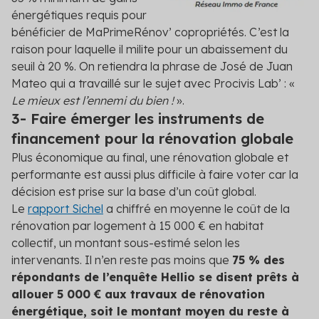
énergétiques requis pour
bénéficier de MaPrimeRénov’ copropriétés. C’est la
raison pour laquelle il milite pour un abaissement du
seuil à 20 %. On retiendra la phrase de José de Juan
Mateo qui a travaillé sur le sujet avec Procivis Lab’ : «
Le mieux est l’ennemi du bien !
».
3- Faire émerger les instruments de
financement pour la rénovation globale
Plus économique au final, une rénovation globale et
performante est aussi plus difficile à faire voter car la
décision est prise sur la base d’un coût global.
Le
rapport Sichel
a chiffré en moyenne le coût de la
rénovation par logement à 15 000 € en habitat
collectif, un montant sous-estimé selon les
intervenants. Il n’en reste pas moins que
75 % des
répondants de l’enquête Hellio se disent prêts à
allouer 5 000 € aux travaux de rénovation
énergétique, soit le montant moyen du reste à