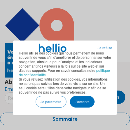
Je refuse
Hellio utilise des cookies qui nous permettent de nous
souvenir de vous afin d'améliorer et de personnaliser votre
navigation, ainsi que pour l'analyse et les indicateurs
concernant nos visiteurs à la fois sur ce site web et sur
d'autres supports. Pour en savoir consultez notre
politique
de confidentialité
Si vous refusez l'utilisation des cookies, vos informations
Abonnez-vous à
notre newsletter
ne seront pas suivies lors de votre visite sur ce site. Un
seul cookie sera utilisé dans votre navigateur afin de se
Email
souvenir de ne pas suivre vos préférences.
Je paramètre
J'accepte
Sommaire