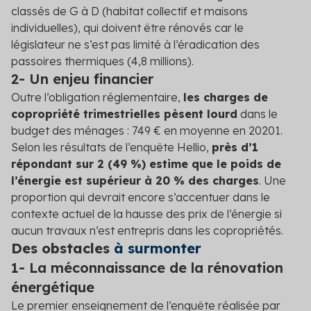
classés de G à D (habitat collectif et maisons
individuelles), qui doivent être rénovés car le
législateur ne s’est pas limité à l’éradication des
passoires thermiques (4,8 millions).
2- Un enjeu financier
Outre l’obligation réglementaire,
les charges de
copropriété trimestrielles pèsent lourd
dans le
budget des ménages : 749 € en moyenne en 2020
1
.
Selon les résultats de l’enquête Hellio,
près d’1
répondant sur 2 (49 %) estime que le poids de
l’énergie est supérieur à 20 % des charges
. Une
proportion qui devrait encore s’accentuer dans le
contexte actuel de la hausse des prix de l’énergie si
aucun travaux n’est entrepris dans les copropriétés.
Des obstacles
à surmonter
1- La méconnaissance de la rénovation
énergétique
Le premier enseignement de l’enquête réalisée par