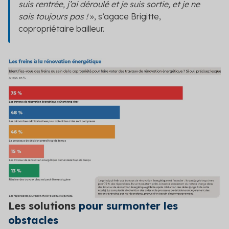
suis rentrée, j’ai déroulé et je suis sortie, et je ne
sais toujours pas !
»
, s’agace Brigitte,
copropriétaire bailleur.
Les solutions
pour surmonter les
obstacles