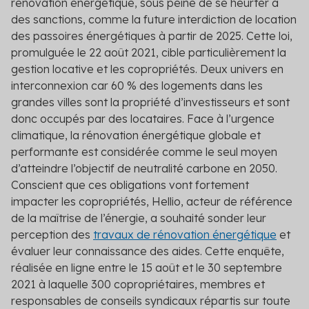
rénovation énergétique, sous peine de se heurter à
des sanctions, comme la future interdiction de location
des passoires énergétiques à partir de 2025. Cette loi,
promulguée le 22 août 2021, cible particulièrement la
gestion locative et les copropriétés. Deux univers en
interconnexion car 60 % des logements dans les
grandes villes sont la propriété d’investisseurs et sont
donc occupés par des locataires. Face à l’urgence
climatique, la rénovation énergétique globale et
performante est considérée comme le seul moyen
d’atteindre l’objectif de neutralité carbone en 2050.
Conscient que ces obligations vont fortement
impacter les copropriétés, Hellio, acteur de référence
de la maîtrise de l’énergie, a souhaité sonder leur
perception des
travaux de rénovation énergétique
et
évaluer leur connaissance des aides. Cette enquête,
réalisée en ligne entre le 15 août et le 30 septembre
2021 à laquelle 300 copropriétaires, membres et
responsables de conseils syndicaux répartis sur toute