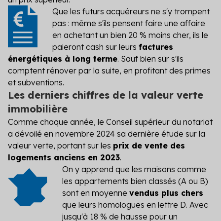
Que les futurs acquéreurs ne s'y trompent
pas : même s'ils pensent faire une affaire
en achetant un bien 20 % moins cher, ils le
paieront cash sur leurs
factures
énergétiques à long terme
. Sauf bien sûr s'ils
comptent rénover par la suite, en profitant des primes
et subventions.
Les derniers chiffres de la valeur verte
immobilière
Comme chaque année, le Conseil supérieur du notariat
a dévoilé en novembre 2024 sa dernière étude sur la
valeur verte, portant sur les
prix de vente des
logements anciens en 2023
.
On y apprend que les maisons comme
les appartements bien classés (A ou B)
sont en moyenne
vendus plus chers
que leurs homologues en lettre D. Avec
jusqu'à 18 % de hausse pour un