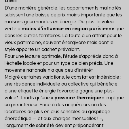
bien
D’une manière générale, les appartements mal notés
subissent une baisse de prix moins importante que les
maisons gourmandes en énergie. De plus, la valeur
verte a
moins d’influence en région parisienne
que
dans les autres territoires. La faute à un attrait pour le
vieux patrimoine, souvent énergivore mais dont le
style apporte un cachet prévalant.
Pour une lecture optimale, l’étude s’apprécie donc à
l’échelle locale et pour un type de bien précis. Une
moyenne nationale n’a que peu d’intérêt.
Malgré certaines variations, le constat est indéniable :
une résidence individuelle ou collective qui bénéficie
d’une étiquette énergie favorable gagne une plus-
value*, tandis qu’une «
passoire thermique
» implique
un prix inférieur. Face à des acquéreurs ou des
locataires de plus en plus sensibles au gaspillage
énergétique — et aux charges mensuelles ! –,
l’argument de sobriété devient prépondérant