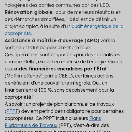
halogènes des parties communes par des LED.
Rénovation globale
: pour de meilleurs résultats et
des démarches simplifiées, l’idéal est de définir un
projet complet, à la suite d’un
audit énergétique de la
copropriété
.
Assistance à maîtrise d'ouvrage (AMO)
vers la
sortie du statut de passoire thermique.
Ces opérations sont proposées par des spécialistes
comme Hellio, expert en maîtrise de l’énergie. Grâce
aux
aides financières encadrées par l’État
(MaPrimeRénov’, prime CEE…), certaines actions
bénéficient d’une couverture intégrale. Oui, un
financement à 100 %, sans décaissement pour la
copropriété !
À savoir
: un projet de plan pluriannuel de travaux
(
PPPT
) devient petit à petit obligatoire pour certaines
copropriétés. Ce PPPT inclut plusieurs
Plans
Pluriannuels de Travaux
(PPT), c'est-à-dire des