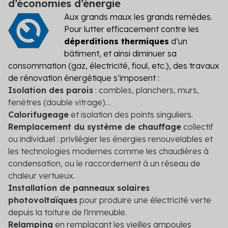
d’économies d’énergie
Aux grands maux les grands remèdes.
Pour lutter efficacement contre les
déperditions thermiques
d’un
bâtiment, et ainsi diminuer sa
consommation (gaz, électricité, fioul, etc.), des travaux
de rénovation énergétique s’imposent :
Isolation des parois
: combles, planchers, murs,
fenêtres (double vitrage)…
Calorifugeage
et isolation des points singuliers.
Remplacement du système de chauffage
collectif
ou individuel : privilégier les énergies renouvelables et
les technologies modernes comme les chaudières à
condensation, ou le raccordement à un réseau de
chaleur vertueux.
Installation de panneaux solaires
photovoltaïques
pour produire une électricité verte
depuis la toiture de l'immeuble.
Relamping
en remplaçant les vieilles ampoules