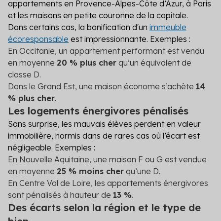
appartements en Provence-Alpes-Côte d’Azur, à Paris
et les maisons en petite couronne de la capitale.
Dans certains cas, la bonification d'un
immeuble
écoresponsable
est impressionnante. Exemples :
En Occitanie, un appartement performant est vendu
en moyenne
20 % plus cher
qu’un équivalent de
classe D.
Dans le Grand Est, une maison économe s’achète
14
% plus cher
.
Les logements énergivores pénalisés
Sans surprise, les mauvais élèves perdent en valeur
immobilière, hormis dans de rares cas où l’écart est
négligeable. Exemples :
En Nouvelle Aquitaine, une maison F ou G est vendue
en moyenne
25 % moins cher
qu’une D.
En Centre Val de Loire, les appartements énergivores
sont pénalisés à hauteur de
13 %
.
Des écarts selon la région et le type de