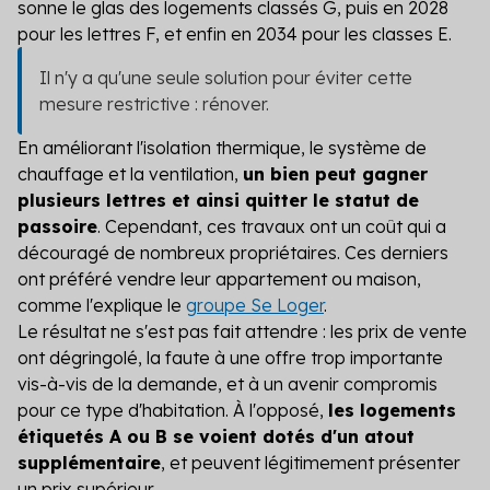
sonne le glas des logements classés G, puis en 2028
pour les lettres F, et enfin en 2034 pour les classes E.
Il n'y a qu'une seule solution pour éviter cette
mesure restrictive : rénover.
En améliorant l'isolation thermique, le système de
chauffage et la ventilation,
un bien peut gagner
plusieurs lettres et ainsi quitter le statut de
passoire
. Cependant, ces travaux ont un coût qui a
découragé de nombreux propriétaires. Ces derniers
ont préféré vendre leur appartement ou maison,
comme l'explique le
groupe Se Loger
.
Le résultat ne s'est pas fait attendre : les prix de vente
ont dégringolé, la faute à une offre trop importante
vis-à-vis de la demande, et à un avenir compromis
pour ce type d'habitation. À l'opposé,
les logements
étiquetés A ou B se voient dotés d'un atout
supplémentaire
, et peuvent légitimement présenter
un prix supérieur.