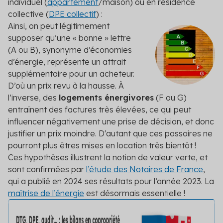
individuel (
appartement
/maison) ou en résidence
collective (
DPE collectif
) :
Ainsi, on peut légitimement
supposer qu’une « bonne » lettre
(A ou B), synonyme d’économies
d’énergie, représente un attrait
supplémentaire pour un acheteur.
D’où un prix revu à la hausse. À
l’inverse, des
logements énergivores
(F ou G)
entraînent des factures très élevées, ce qui peut
influencer négativement une prise de décision, et donc
justifier un prix moindre. D'autant que ces passoires ne
pourront plus êtres mises en location très bientôt !
Ces hypothèses illustrent la notion de valeur verte, et
sont confirmées par
l’étude des Notaires de France
,
qui a publié en 2024 ses résultats pour l’année 2023. La
maîtrise de l’énergie
est désormais essentielle !