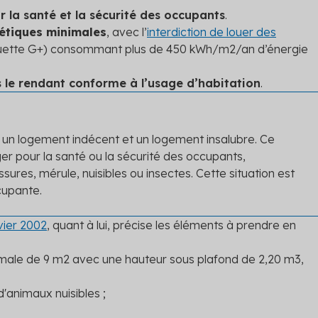
r la santé et la sécurité des occupants
.
étiques minimales
, avec l’
interdiction de louer des
uette G+) consommant plus de 450 kWh/m
2
/an d’énergie
 le rendant conforme à l’usage d’habitation
.
 un logement indécent et un logement insalubre. Ce
er pour la santé ou la sécurité des occupants,
res, mérule, nuisibles ou insectes. Cette situation est
cupante.
vier 2002
, quant à lui, précise les éléments à prendre en
imale de 9 m
2
avec une hauteur sous plafond de 2,20 m
3
,
'animaux nuisibles ;