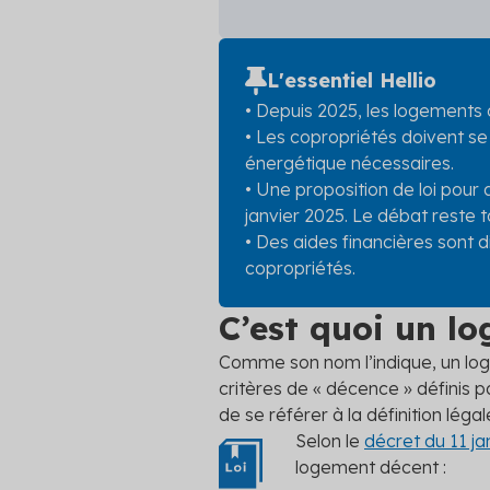
L'essentiel Hellio
• Depuis 2025, les logements 
• Les copropriétés doivent se
énergétique nécessaires.
• Une proposition de loi pour 
janvier 2025. Le débat reste t
• Des aides financières sont 
copropriétés.
C’est quoi un l
Comme son nom l’indique, un loge
critères de « décence » définis p
de se référer à la définition lég
Selon le
décret du 11 ja
logement décent :