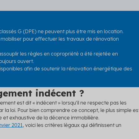
classés G (DPE) ne peuvent plus être mis en location.
 mobiliser pour effectuer les travaux de rénovation
assouplir les règles en copropriété a été rejetée en
oujours ouvert.
disponibles afin de soutenir la rénovation énergétique des
ogement indécent ?
ment est dit « indécent » lorsqu’il ne respecte pas les
ar la loi. Pour bien comprendre ce concept, le plus simple es
ale et exhaustive de la décence immobilière.
nvier 2021
, voici les critères légaux qui définissent un