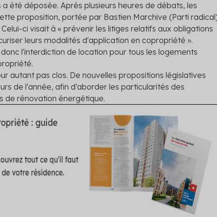
és a été déposée. Après plusieurs heures de débats, les
cette proposition, portée par Bastien Marchive (Parti radical
 Celui-ci visait à « prévenir les litiges relatifs aux obligations
riser leurs modalités d'application en copropriété ».
donc l'interdiction de location pour tous les logements
ropriété.
our autant pas clos. De nouvelles propositions législatives
s de l'année, afin d’aborder les particularités des
s de rénovation énergétique.