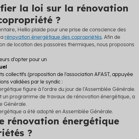
er la loi sur la rénovation
copropriété ?
entaire, Hellio plaide pour une prise de conscience des
la
rénovation énergétique des copropriétés
. Afin de
iction de location des passoires thermiques, nous proposons
leurs d'opter pour un
uel
ets collectifs (proposition de l'association AFAST, appuyée
ions validées par le syndic :
rgétique figure à l'ordre du jour de l'Assemblée Générale.
it un programme de travaux de rénovation énergétique, a
e Générale.
nergétique a été adopté en Assemblée Générale.
e rénovation énergétique
iétés ?