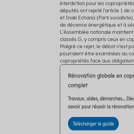
interdiction pour les copropriét
députés ont rejeté l'article 1 de 
et Inaki Echaniz (Parti socialiste).
de décence énergétique et à sécu
L'Assemblée nationale maintient 
classés G, y compris ceux en cop
Malgré ce rejet, le débat n’est p
pourraient être examinées au cour
copropriétés face aux obligation