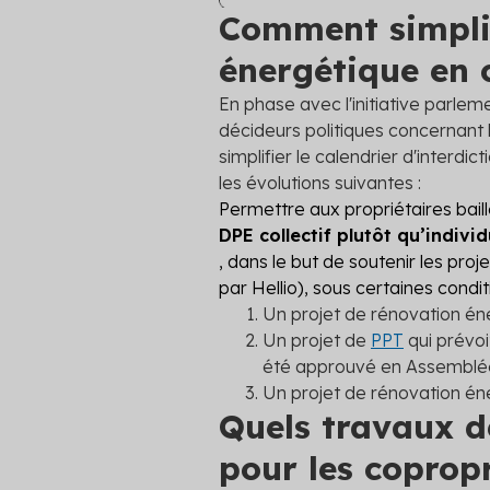
Comment simplifi
énergétique en 
En phase avec l'initiative parlem
décideurs politiques concernant 
simplifier le calendrier d'interd
les évolutions suivantes :
Permettre aux propriétaires bail
DPE collectif plutôt qu’individ
, dans le but de soutenir les proj
par Hellio), sous certaines condit
Un projet de rénovation éne
Un projet de
PPT
qui prévo
été approuvé en Assemblé
Un projet de rénovation é
Quels travaux d
pour les copropr