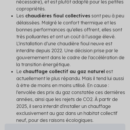
nécessaire), et est plutôt adapté pour les petites
copropriétés.
Les
chaudières fioul collectives
sont peu à peu
délaissées. Malgré le confort thermique et les
bonnes performances qu’elles offrent, elles sont
très polluantes et ont un coût à l’usage élevé.
L’installation d’une chaudière fioul neuve est
interdite depuis 2022. Une décision prise par le
gouvernement dans le cadre de l’accélération de
la transition énergétique.
Le
chauffage collectif au gaz naturel
est
actuellement le plus répandu. Mais il tend lui aussi
à être de moins en moins utilisé. En cause :
l’envolée des prix du gaz constatée ces dernières
années, ainsi que les rejets de CO
2
. À partir de
2025, il sera interdit d'installer un chauffage
exclusivement au gaz dans un habitat collectif
neuf, pour des raisons écologiques.