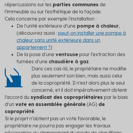
répercussions sur les
parties communes
de
l’immeuble ou sur l’esthétique de la façade.
Cela concerne par exemple l’installation :
De l’unité extérieure d’une
pompe à chaleur
,
(découvrez aussi :
peut-on installer une pompe à
chaleur sans unité extérieure dans un
appartement ?
)
De la pose d’une
ventouse
pour l’extraction des
fumées d’une
chaudière à gaz
.
Dans ces cas-là, le propriétaire ne modifie
plus seulement son bien, mais aussi celui
de la copropriété. Il n’est alors plus le seul
concerné, et il doit impérativement obtenir
l’accord du
syndicat des copropriétaires
par le biais
d’un
vote en
assemblée générale
(AG)
de
copropriété
.
Si le projet n’obtient pas un vote favorable, le
propriétaire ne pourra pas engager les travaux
nécessaires au changement du mode de chauffage