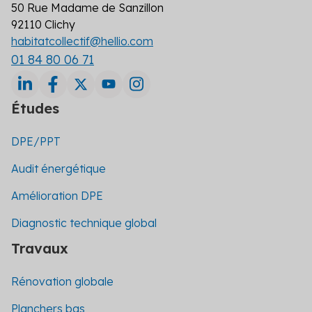
50 Rue Madame de Sanzillon
92110 Clichy
habitatcollectif@hellio.com
01 84 80 06 71
Études
DPE/PPT
Audit énergétique
Amélioration DPE
Diagnostic technique global
Travaux
Rénovation globale
Planchers bas