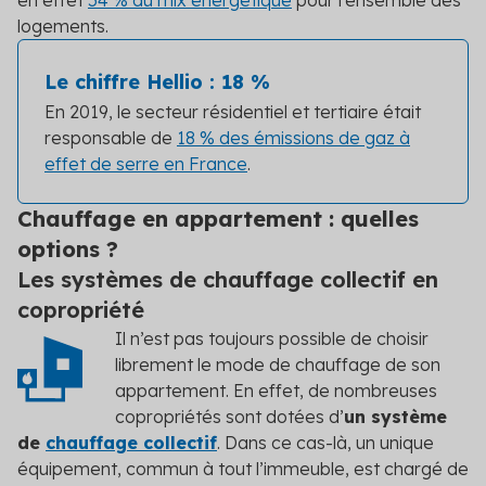
en effet
54 % du mix énergétique
pour l’ensemble des
logements.
Le chiffre Hellio : 18 %
En 2019, le secteur résidentiel et tertiaire était
responsable de
18 % des émissions de gaz à
effet de serre en France
.
Chauffage en appartement : quelles
options ?
Les systèmes de chauffage collectif en
copropriété
Il n’est pas toujours possible de choisir
librement le mode de chauffage de son
appartement. En effet, de nombreuses
copropriétés sont dotées d’
un système
de
chauffage collectif
. Dans ce cas-là, un unique
équipement, commun à tout l’immeuble, est chargé de