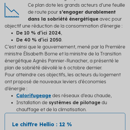
Ce plan dote les grands acteurs d’une feuille
de route pour
s’engager durablement
dans la sobriété énergétique
avec pour
objectif une réduction de la consommation d’énergie :
De 10 % d’ici 2024
,
De 40 % d’ici 2050
.
C’est ainsi que le gouvernement, mené par la Première
ministre Élisabeth Borne et la ministre de la Transition
énergétique Agnès Pannier-Runacher, a présenté le
plan de sobriété dévoilé le 6 octobre dernier.
Pour atteindre ces objectifs, les acteurs du logement
ont proposé de nouveaux leviers d’économies
d’énergie :
Calorifugeage
des réseaux d’eau chaude,
Installation de
systèmes de pilotage
du
chauffage et de la climatisation.
Le chiffre Hellio : 12 %