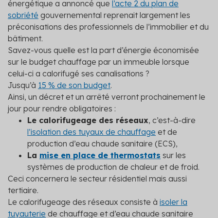
énergétique a annoncé que
l’acte 2 du plan de
sobriété
gouvernemental reprenait largement les
préconisations des professionnels de l’immobilier et du
bâtiment.
Savez-vous quelle est la part d’énergie économisée
sur le budget chauffage par un immeuble lorsque
celui-ci a calorifugé ses canalisations ?
Jusqu’à
15 % de son budget
.
Ainsi, un décret et un arrêté verront prochainement le
jour pour rendre obligatoires :
Le calorifugeage des réseaux
, c’est-à-dire
l’isolation des tuyaux de chauffage
et de
production d’eau chaude sanitaire (ECS),
La
mise en place de thermostats
sur les
systèmes de production de chaleur et de froid.
Ceci concernera le secteur résidentiel mais aussi
tertiaire.
Le calorifugeage des réseaux consiste à
isoler la
tuyauterie
de chauffage et d’eau chaude sanitaire