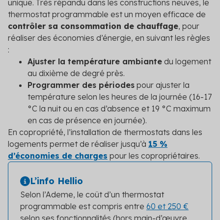
unique. Très répandu dans les constructions neuves, le
thermostat programmable est un moyen efficace de
contrôler sa consommation de chauffage
, pour
réaliser des économies d’énergie, en suivant les règles
:
Ajuster la température ambiante
du logement
au dixième de degré près.
Programmer des périodes
pour ajuster la
température selon les heures de la journée (16-17
°C la nuit ou en cas d’absence et 19 °C maximum
en cas de présence en journée).
En copropriété, l’installation de thermostats dans les
logements permet de réaliser jusqu’à
15 %
d’économies de charges
pour les copropriétaires.
L’info Hellio
Selon l’Ademe, le coût d’un thermostat
programmable est compris entre
60 et 250 €
selon ses fonctionnalités (hors main-d’œuvre