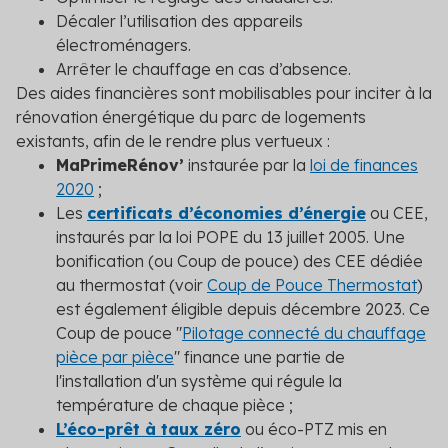
Décaler l’utilisation des appareils
électroménagers.
Arrêter le chauffage en cas d’absence.
Des aides financières sont mobilisables pour inciter à la
rénovation énergétique du parc de logements
existants, afin de le rendre plus vertueux :
MaPrimeRénov’
instaurée par la
loi de finances
2020
;
Les
certificats d’économies d’énergie
ou CEE,
instaurés par la loi POPE du 13 juillet 2005. Une
bonification (ou Coup de pouce) des CEE dédiée
au thermostat (voir
Coup de Pouce Thermostat
)
est également éligible depuis décembre 2023. Ce
Coup de pouce "
Pilotage connecté du chauffage
pièce par pièce
" finance une partie de
l'installation d'un système qui régule la
température de chaque pièce ;
L’éco-prêt à taux zéro
ou éco-PTZ mis en