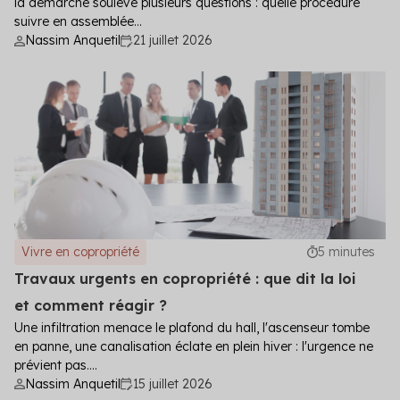
la démarche soulève plusieurs questions : quelle procédure
suivre en assemblée...
Nassim Anquetil
21 juillet 2026
Vivre en copropriété
5 minutes
Travaux urgents en copropriété : que dit la loi
et comment réagir ?
Une infiltration menace le plafond du hall, l'ascenseur tombe
en panne, une canalisation éclate en plein hiver : l'urgence ne
prévient pas....
Nassim Anquetil
15 juillet 2026