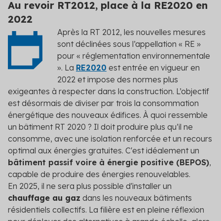
Au revoir RT2012, place à la RE2020 en
2022
Après la RT 2012, les nouvelles mesures
sont déclinées sous l’appellation « RE »
pour « réglementation environnementale
». La
RE2020
est entrée en vigueur en
2022 et impose des normes plus
exigeantes à respecter dans la construction. L’objectif
est désormais de diviser par trois la consommation
énergétique des nouveaux édifices. À quoi ressemble
un bâtiment RT 2020 ? Il doit produire plus qu’il ne
consomme, avec une isolation renforcée et un recours
optimal aux énergies gratuites. C'est idéalement un
bâtiment passif voire à énergie positive (BEPOS)
,
capable de produire des énergies renouvelables.
En 2025, il ne sera plus possible d'installer un
chauffage au gaz
dans les nouveaux bâtiments
résidentiels collectifs. La filière est en pleine réflexion