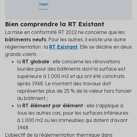
Bien comprendre la RT Existant
La mise en conformité RT 2012 ne concerne que les
bâtiments neufs
. Pour les autres, il existe une autre
réglementation : la
RT Existant
. Elle se décline en deux
grands volets :
la
RT globale
: elle concerne les rénovations
lourdes pour des bâtiments dont la surface est
supérieure à 1 000 m
2
et qui ont été construits
après 1948. Le montant des travaux doit
représenter plus de 25 % de la valeur hors foncier
du bâtiment ;
la
RT élément par élément
: elle s’applique à
tous les autres cas, pour les surfaces inférieures
à 1 000 m
2
ou les immeubles qui datent d’avant
1948.
L’objectif de la réglementation thermique dans