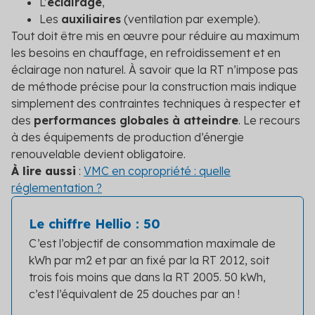
L’
éclairage
,
Les
auxiliaires
(ventilation par exemple).
Tout doit être mis en œuvre pour réduire au maximum
les besoins en chauffage, en refroidissement et en
éclairage non naturel. À savoir que la RT n’impose pas
de méthode précise pour la construction mais indique
simplement des contraintes techniques à respecter et
des
performances globales à atteindre
. Le recours
à des équipements de production d’énergie
renouvelable devient obligatoire.
À lire aussi
:
VMC en copropriété : quelle
réglementation ?
Le chiffre Hellio : 50
C’est l’objectif de consommation maximale de
kWh par m
2
et par an fixé par la RT 2012, soit
trois fois moins que dans la RT 2005. 50 kWh,
c’est l’équivalent de 25 douches par an !