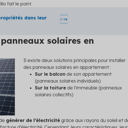
io fait le point.
ropriétés dans leur
s panneaux solaires en
Il existe deux solutions principales pour installer
des panneaux solaires en appartement :
Sur le balcon
de son appartement
(panneaux solaires individuels)
Sur la toiture
de l’immeuble (panneaux
solaires collectifs)
 de
générer de l’électricité
grâce aux rayons du soleil et d
 facture d’électricité. Cependant, leurs caractéristiques, leur