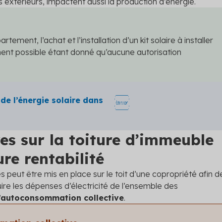
xtérieurs, impactent aussi la production d’énergie.
rtement, l’achat et l’installation d’un kit solaire à installer
ment possible étant donné qu’aucune autorisation
 de l’énergie solaire dans
es sur la toiture d’immeuble
re rentabilité
peut être mis en place sur le toit d’une copropriété afin d
duire les dépenses d’électricité de l’ensemble des
’autoconsommation collective
.