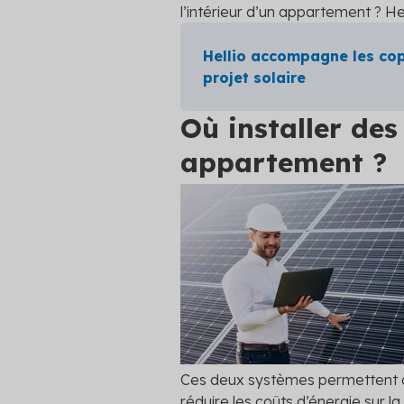
l’intérieur d’un appartement ? Hell
Hellio accompagne les cop
projet solaire
Où installer de
appartement ?
Ces deux systèmes permettent
réduire les coûts d’énergie sur la