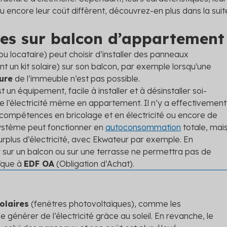
u encore leur coût diffèrent, découvrez-en plus dans la suit
es sur balcon d’appartement
u locataire) peut choisir d’installer des panneaux
t un kit solaire) sur son balcon, par exemple lorsqu'une
ture
de l’immeuble n’est pas possible.
t un équipement, facile à installer et à désinstaller soi-
 l’électricité même en appartement. Il n’y a effectivement
compétences en bricolage et en électricité ou encore de
 système peut fonctionner en
autoconsommation
totale, mai
urplus d’électricité, avec Ekwateur par exemple. En
ler sur un balcon ou sur une terrasse ne permettra pas de
ïque à
EDF OA
(Obligation d’Achat).
olaires
(fenêtres photovoltaïques), comme les
générer de l’électricité grâce au soleil. En revanche, le