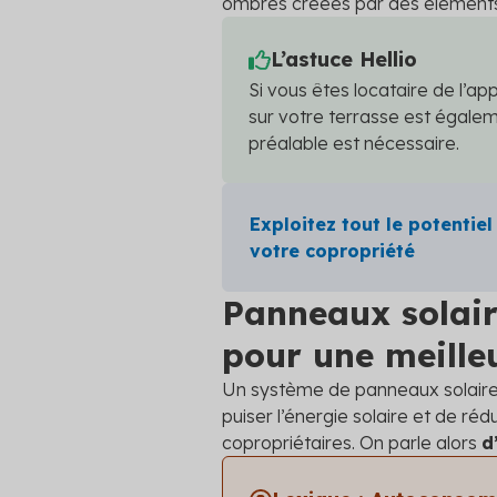
ombres créées par des éléments e
L’astuce Hellio
Si vous êtes locataire de l’appa
sur votre terrasse est égale
préalable est nécessaire.
Exploitez tout le potentiel
votre copropriété
Panneaux solair
pour une meilleu
Un système de panneaux solaires 
puiser l’énergie solaire et de ré
copropriétaires. On parle alors
d