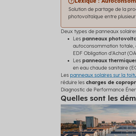
Lexique : Autoconsom
Solution de partage de la pro
photovoltaïque entre plusieurs
Deux types de panneaux solaires 
Les
panneaux photovolta
autoconsommation totale, 
EDF Obligation d’Achat (OA
Les
panneaux thermique
en eau chaude sanitaire (E
Les
panneaux solaires sur la toi
réduire les
charges de copropr
Diagnostic de Performance Éner
Quelles sont les dé