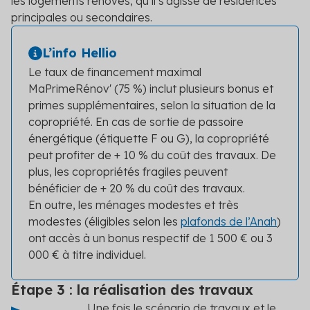
les logements rénovés, qu’il s’agisse de résidences
principales ou secondaires.
L’info Hellio
Le taux de financement maximal
MaPrimeRénov' (75 %) inclut plusieurs bonus et
primes supplémentaires, selon la situation de la
copropriété. En cas de sortie de passoire
énergétique (étiquette F ou G), la copropriété
peut profiter de + 10 % du coût des travaux. De
plus, les copropriétés fragiles peuvent
bénéficier de + 20 % du coût des travaux.
En outre, les ménages modestes et très
modestes (éligibles selon les
plafonds de l’Anah
)
ont accès à un bonus respectif de 1 500
€ ou 3
000 € à titre individuel.
Étape 3 : la réalisation des travaux
Une fois le scénario de travaux et le