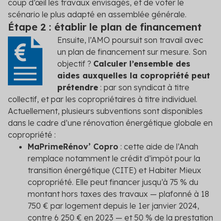
coup d’œil les travaux envisagés, et de voter le
scénario le plus adapté en assemblée générale.
Étape 2 : établir le plan de financement
Ensuite, l’AMO poursuit son travail avec
un plan de financement sur mesure. Son
objectif ?
Calculer l’ensemble des
aides auxquelles la copropriété peut
prétendre
: par son syndicat à titre
collectif, et par les copropriétaires à titre individuel.
Actuellement, plusieurs subventions sont disponibles
dans le cadre d’une rénovation énergétique globale en
copropriété :
MaPrimeRénov’ Copro
: cette aide de l’Anah
remplace notamment le crédit d’impôt pour la
transition énergétique (CITE) et Habiter Mieux
copropriété. Elle peut financer jusqu’à 75 % du
montant hors taxes des travaux — plafonné à 18
750 € par logement depuis le 1
er
janvier 2024,
contre 6 250 € en 2023 — et 50 % de la prestation