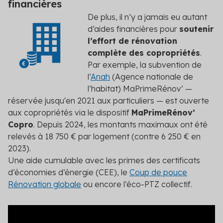
financières
De plus, il n’y a jamais eu autant
d’aides financières pour
soutenir
l’effort de rénovation
complète des copropriétés
.
Par exemple, la subvention de
l’
Anah
(Agence nationale de
l’habitat) MaPrimeRénov’ —
réservée jusqu'en 2021 aux particuliers — est ouverte
aux copropriétés via le dispositif
MaPrimeRénov’
Copro
. Depuis 2024, les montants maximaux ont été
relevés à 18 750 € par logement (contre 6 250 € en
2023).
Une aide cumulable avec les primes des certificats
d’économies d’énergie (CEE), le
Coup de pouce
Rénovation globale
ou encore l’éco-PTZ collectif.