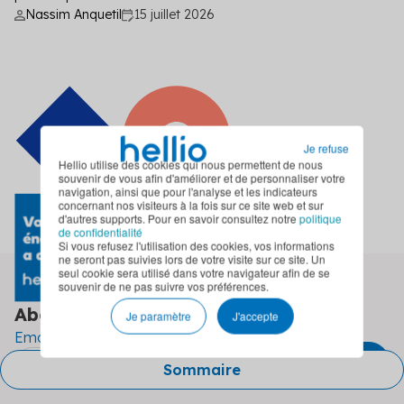
Nassim Anquetil
15 juillet 2026
Je refuse
Hellio utilise des cookies qui nous permettent de nous
souvenir de vous afin d'améliorer et de personnaliser votre
navigation, ainsi que pour l'analyse et les indicateurs
concernant nos visiteurs à la fois sur ce site web et sur
d'autres supports. Pour en savoir consultez notre
politique
de confidentialité
Si vous refusez l'utilisation des cookies, vos informations
ne seront pas suivies lors de votre visite sur ce site. Un
seul cookie sera utilisé dans votre navigateur afin de se
souvenir de ne pas suivre vos préférences.
Abonnez-vous à
notre newsletter
Je paramètre
J'accepte
Email
Sommaire