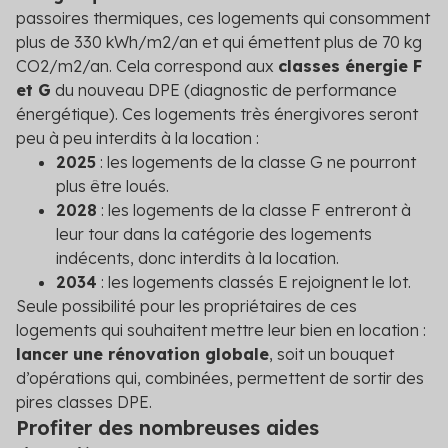
passoires thermiques, ces logements qui consomment
plus de 330 kWh/m
2
/an et qui émettent plus de 70 kg
CO
2
/m
2
/an. Cela correspond aux
classes énergie F
et G
du nouveau DPE (diagnostic de performance
énergétique). Ces logements très énergivores seront
peu à peu interdits à la location :
2025
: les logements de la classe G ne pourront
plus être loués.
2028
: les logements de la classe F entreront à
leur tour dans la catégorie des logements
indécents, donc interdits à la location.
2034
: les logements classés E rejoignent le lot.
Seule possibilité pour les propriétaires de ces
logements qui souhaitent mettre leur bien en location :
lancer une rénovation globale
, soit un bouquet
d’opérations qui, combinées, permettent de sortir des
pires classes DPE.
Profiter des nombreuses aides