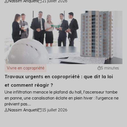
Nassim Anquetil
21 juillet 2026
Vivre en copropriété
5 minutes
Travaux urgents en copropriété : que dit la loi
et comment réagir ?
Une infiltration menace le plafond du hall, l'ascenseur tombe
en panne, une canalisation éclate en plein hiver : l'urgence ne
prévient pas....
Nassim Anquetil
15 juillet 2026