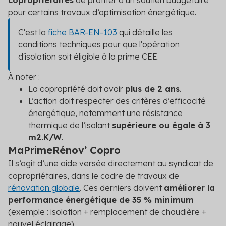
copropriétaires
de profiter d’un soutien budgétaire
pour certains travaux d’optimisation énergétique.
C'est la
fiche BAR-EN-103
qui détaille les
conditions techniques pour que l'opération
d'isolation soit éligible à la prime CEE.
À noter :
La copropriété doit avoir
plus de 2 ans
.
L’action doit respecter des critères d’efficacité
énergétique, notamment une résistance
thermique de l’isolant
supérieure ou égale à 3
m
2
.K/W
.
MaPrimeRénov’ Copro
Il s’agit d’une aide versée directement au syndicat de
copropriétaires, dans le cadre de travaux de
rénovation globale
. Ces derniers doivent
améliorer la
performance énergétique de 35 % minimum
(exemple : isolation + remplacement de chaudière +
nouvel éclairage).