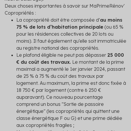
Deux choses importantes à savoir sur MaPrimeRénov'
Copropriétés :
La copropriété doit être composée d’
au moins
75 % de lots d’habitation principale
(ou 65 %
pour les résidences collectives de 20 lots ou
moins). Il faut également qu’elle soit immatriculée
au registre national des copropriétés.
Le plafond éligible ne peut pas dépasser
25 000
€ du coût des travaux.
Le montant de la prime
maximal a augmenté le 1
er
janvier 2024, passant
de 25 % à 75 % du coût des travaux par
logement. Au maximum, la prime est donc fixée à
18 750 € par logement (contre 6 250 €
auparavant). Ce nouveau pourcentage
comprend un bonus "Sortie de passoire
énergétique" (les copropriétés qui quittent une
classe énergétique F ou G) et une prime dédiée
aux copropriétés fragiles ;