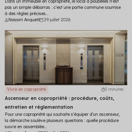
Dans un immeuble en copropriété, le local à poubelles n'est
pas un simple débarras : c'est une partie commune soumise
à des règles précises...
Nassim Anquetil
29 juillet 2026
Vivre en copropriété
5 minutes
Ascenseur en copropriété : procédure, coûts,
entretien et réglementation
Pour une copropriété qui souhaite s'équiper d'un ascenseur,
la démarche soulève plusieurs questions : quelle procédure
suivre en assemblée...