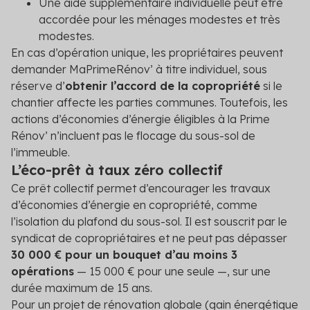
Une aide supplémentaire individuelle peut être
accordée pour les ménages modestes et très
modestes.
En cas d’opération unique, les propriétaires peuvent
demander MaPrimeRénov’ à titre individuel, sous
réserve d’
obtenir l’accord de la copropriété
si le
chantier affecte les parties communes. Toutefois, les
actions d’économies d’énergie éligibles à la Prime
Rénov’ n’incluent pas le flocage du sous-sol de
l’immeuble.
L’éco-prêt à taux zéro collectif
Ce prêt collectif permet d’encourager les travaux
d’économies d’énergie en copropriété, comme
l’isolation du plafond du sous-sol. Il est souscrit par le
syndicat de copropriétaires et ne peut pas dépasser
30 000 € pour un bouquet d’au moins 3
opérations
— 15 000 € pour une seule —, sur une
durée maximum de 15 ans.
Pour un projet de rénovation globale (gain énergétique