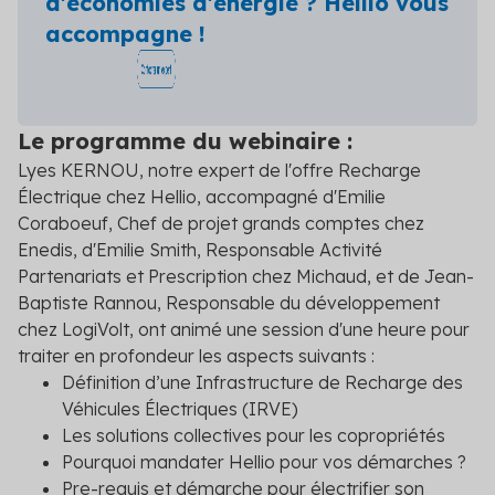
d'économies d'énergie ? Hellio vous
accompagne !
Le programme du webinaire :
Lyes KERNOU, notre expert de l'offre Recharge
Électrique chez Hellio, accompagné d'Emilie
Coraboeuf, Chef de projet grands comptes chez
Enedis, d'Emilie Smith, Responsable Activité
Partenariats et Prescription chez Michaud, et de Jean-
Baptiste Rannou, Responsable du développement
chez LogiVolt, ont animé une session d'une heure pour
traiter en profondeur les aspects suivants :
Définition d’une Infrastructure de Recharge des
Véhicules Électriques (IRVE)
Les solutions collectives pour les copropriétés
Pourquoi mandater
Hellio
pour vos démarches ?
Pre-requis et démarche pour électrifier son