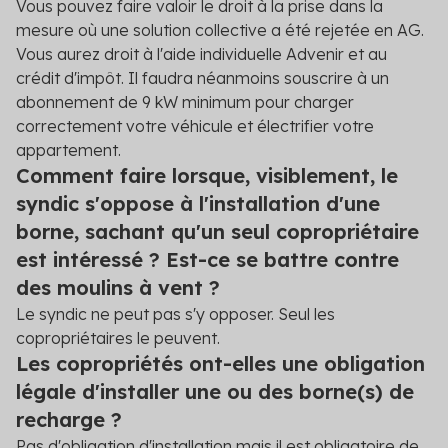
Vous pouvez faire valoir le droit à la prise dans la
mesure où une solution collective a été rejetée en AG.
Vous aurez droit à l'aide individuelle Advenir et au
crédit d'impôt. Il faudra néanmoins souscrire à un
abonnement de 9 kW minimum pour charger
correctement votre véhicule et électrifier votre
appartement.
Comment faire lorsque, visiblement, le
syndic s'oppose à l'installation d'une
borne, sachant qu'un seul copropriétaire
est intéressé ? Est-ce se battre contre
des moulins à vent ?
Le syndic ne peut pas s'y opposer. Seul les
copropriétaires le peuvent.
Les copropriétés ont-elles une obligation
légale d'installer une ou des borne(s) de
recharge ?
Pas d'obligation d'installation mais il est obligatoire de