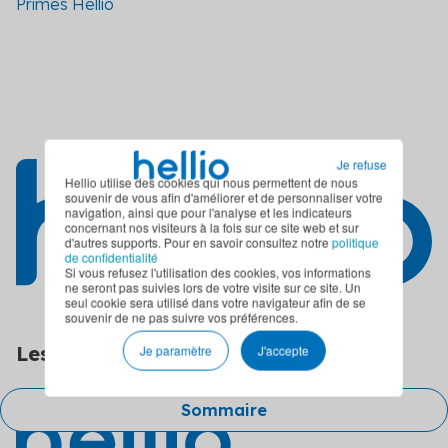
Primes Hellio
Je refuse
Hellio utilise des cookies qui nous permettent de nous
souvenir de vous afin d'améliorer et de personnaliser votre
navigation, ainsi que pour l'analyse et les indicateurs
concernant nos visiteurs à la fois sur ce site web et sur
d'autres supports. Pour en savoir consultez notre
politique
de confidentialité
Si vous refusez l'utilisation des cookies, vos informations
ne seront pas suivies lors de votre visite sur ce site. Un
seul cookie sera utilisé dans votre navigateur afin de se
souvenir de ne pas suivre vos préférences.
Les filiales du groupe Hellio
Je paramètre
J'accepte
Sommaire