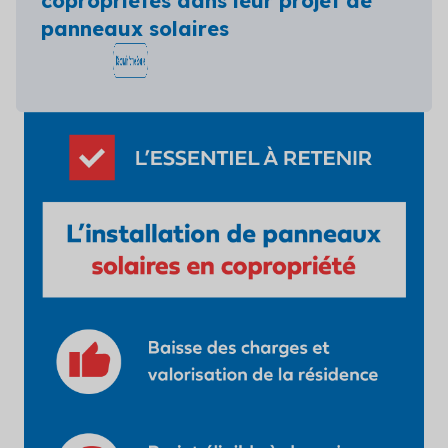
copropriétés dans leur projet de
panneaux solaires