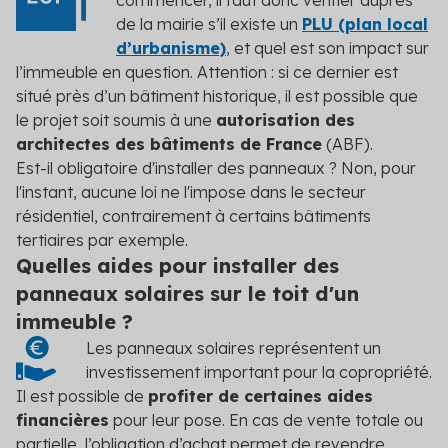
commencer, il faut donc vérifier auprès
de la mairie s’il existe un
PLU (plan local
d’urbanisme)
, et quel est son impact sur
l’immeuble en question. Attention : si ce dernier est
situé près d’un bâtiment historique, il est possible que
le projet soit soumis à une
autorisation des
architectes des bâtiments de France
(ABF).
Est-il obligatoire d'installer des panneaux ? Non, pour
l'instant, aucune loi ne l'impose dans le secteur
résidentiel, contrairement à certains bâtiments
tertiaires par exemple.
Quelles aides pour installer des
panneaux solaires sur le toit d'un
immeuble ?
Les panneaux solaires représentent un
investissement important pour la copropriété.
Il est possible de
profiter de certaines aides
financières
pour leur pose. En cas de vente totale ou
partielle, l’obligation d’achat permet de revendre