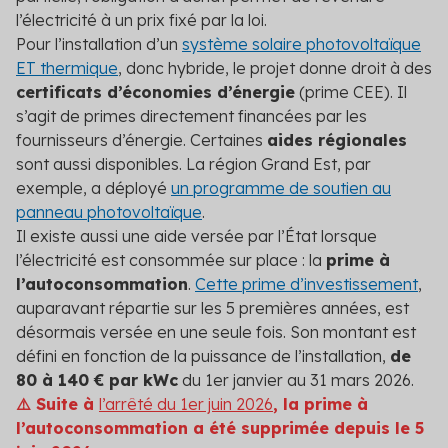
l’électricité à un prix fixé par la loi.
Pour l’installation d’un
système solaire photovoltaïque
ET thermique
, donc hybride, le projet donne droit à des
certificats d’économies d’énergie
(prime CEE). Il
s’agit de primes directement financées par les
fournisseurs d’énergie. Certaines
aides régionales
sont aussi disponibles. La région Grand Est, par
exemple, a déployé
un programme de soutien au
panneau photovoltaïque
.
Il existe aussi une aide versée par l’État lorsque
l’électricité est consommée sur place : la
prime à
l’autoconsommation
.
Cette prime d’investissement
,
auparavant répartie sur les 5 premières années, est
désormais versée en une seule fois. Son montant est
défini en fonction de la puissance de l’installation,
de
80 à 140 € par kWc
du 1
er
janvier au 31 mars 2026.
⚠️ Suite à
l’arrêté du 1
er
juin 2026
, la prime à
l’autoconsommation a été supprimée depuis le 5