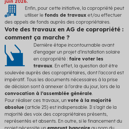
juin 2026.
Enfin, pour cette initiative, la copropriété peut
utiliser le
fonds de travaux
et/ou effectuer
des appels de fonds auprès des copropriétaires.
Vote des travaux en AG de copropriété :
comment ça marche ?
Dernière étape incontournable avant
d’engager un projet d’installation solaire
en copropriété :
faire voter les
travaux
. En effet, la question doit être
soulevée auprès des copropriétaires, dont l’accord est
impératif. Tous les documents nécessaires à la prise
de décision sont à annexer à l’ordre du jour, lors de la
convocation à l’assemblée générale
.
Pour réaliser ces travaux, un
vote à la majorité
absolue
(article 25) est indispensable. Il s’agit de la
majorité des voix des copropriétaires présents,
représentés et absents. En outre, si le financement du
projet nécessite un
emprunt bancaire
au nom du