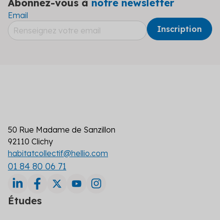
Abonnez-vous à
notre newsletter
Email
50 Rue Madame de Sanzillon
92110 Clichy
habitatcollectif@hellio.com
01 84 80 06 71
Études