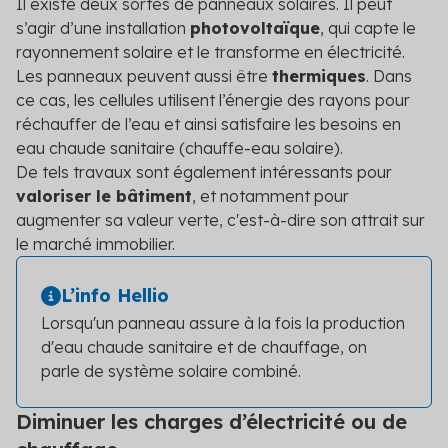
Il existe deux sortes de panneaux solaires. Il peut
s’agir d’une installation
photovoltaïque
, qui capte le
rayonnement solaire et le transforme en électricité.
Les panneaux peuvent aussi être
thermiques
. Dans
ce cas, les cellules utilisent l’énergie des rayons pour
réchauffer de l’eau et ainsi satisfaire les besoins en
eau chaude sanitaire (chauffe-eau solaire).
De tels travaux sont également intéressants pour
valoriser le bâtiment
, et notamment pour
augmenter sa valeur verte, c'est-à-dire son attrait sur
le marché immobilier.
L’info Hellio
Lorsqu'un panneau assure à la fois la production
d'eau chaude sanitaire et de chauffage, on
parle de système solaire combiné.
Diminuer les charges d’électricité ou de