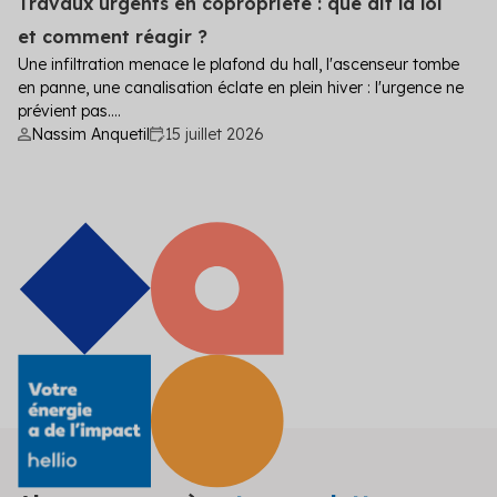
Travaux urgents en copropriété : que dit la loi
et comment réagir ?
Une infiltration menace le plafond du hall, l'ascenseur tombe
en panne, une canalisation éclate en plein hiver : l'urgence ne
prévient pas....
Nassim Anquetil
15 juillet 2026