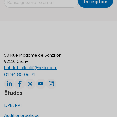
50 Rue Madame de Sanzillon
92110 Clichy
habitatcollectif@hellio.com
01 84 80 06 71
Études
DPE/PPT
Audit énergétique