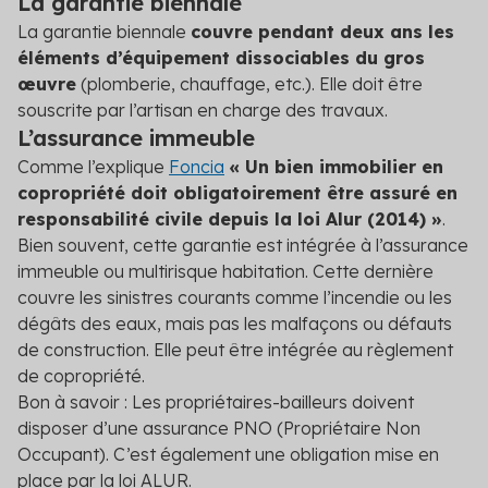
La garantie biennale
La garantie biennale
couvre pendant deux ans les
éléments d’équipement dissociables du gros
œuvre
(plomberie, chauffage, etc.). Elle doit être
souscrite par l’artisan en charge des travaux.
L’assurance immeuble
Comme l’explique
Foncia
« Un bien immobilier en
copropriété doit obligatoirement être assuré en
responsabilité civile depuis la loi Alur (2014) »
.
Bien souvent, cette garantie est intégrée à l’assurance
immeuble ou multirisque habitation. Cette dernière
couvre les sinistres courants comme l’incendie ou les
dégâts des eaux, mais pas les malfaçons ou défauts
de construction. Elle peut être intégrée au règlement
de copropriété.
Bon à savoir : Les propriétaires-bailleurs doivent
disposer d’une assurance PNO (Propriétaire Non
Occupant). C’est également une obligation mise en
place par la loi ALUR.