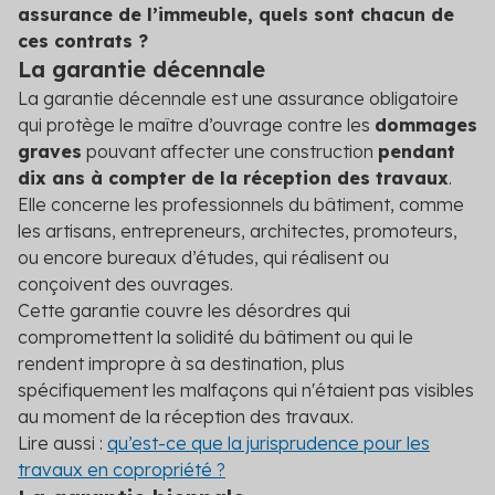
assurance de l’immeuble, quels sont chacun de
ces contrats ?
La garantie décennale
La garantie décennale est une assurance obligatoire
qui protège le maître d’ouvrage contre les
dommages
graves
pouvant affecter une construction
pendant
dix ans à compter de la réception des travaux
.
Elle concerne les professionnels du bâtiment, comme
les artisans, entrepreneurs, architectes, promoteurs,
ou encore bureaux d’études, qui réalisent ou
conçoivent des ouvrages.
Cette garantie couvre les désordres qui
compromettent la solidité du bâtiment ou qui le
rendent impropre à sa destination, plus
spécifiquement les malfaçons qui n'étaient pas visibles
au moment de la réception des travaux.
Lire aussi :
qu’est-ce que la jurisprudence pour les
travaux en copropriété ?