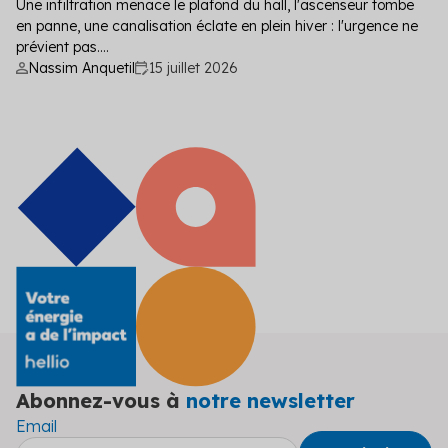
Une infiltration menace le plafond du hall, l'ascenseur tombe
en panne, une canalisation éclate en plein hiver : l'urgence ne
prévient pas....
Nassim Anquetil
15 juillet 2026
Abonnez-vous à
notre newsletter
Email