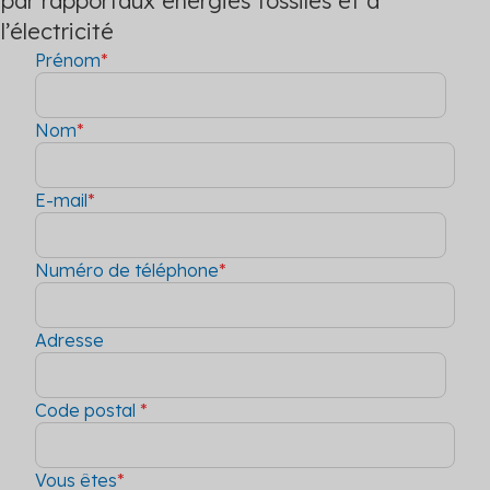
par rapport
aux énergies fossiles et à
l’électricité
Prénom
*
Nom
*
E-mail
*
Numéro de téléphone
*
Adresse
Code postal
*
Vous êtes
*