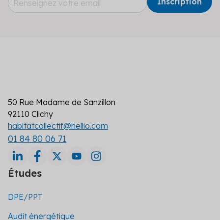
50 Rue Madame de Sanzillon
92110 Clichy
habitatcollectif@hellio.com
01 84 80 06 71
Études
DPE/PPT
Audit énergétique