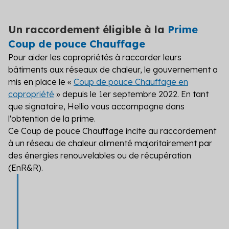
Un raccordement éligible à la
Prime
Coup de pouce Chauffage
Pour aider les copropriétés à raccorder leurs
bâtiments aux réseaux de chaleur, le gouvernement a
mis en place le «
Coup de pouce Chauffage en
copropriété
» depuis le 1
er
septembre 2022. En tant
que signataire, Hellio vous accompagne dans
l'obtention de la prime.
Ce Coup de pouce Chauffage incite au raccordement
à un réseau de chaleur alimenté majoritairement par
des énergies renouvelables ou de récupération
(EnR&R).
ÉTAPE 1
Rappel par un de nos experts
Sous 48H