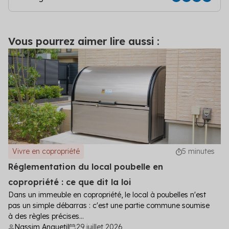
Vous pourrez aimer lire aussi :
Vivre en copropriété
5 minutes
Réglementation du local poubelle en
copropriété : ce que dit la loi
Dans un immeuble en copropriété, le local à poubelles n'est
pas un simple débarras : c'est une partie commune soumise
à des règles précises...
Nassim Anquetil
29 juillet 2026