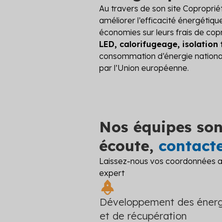
Au travers de son site Copropriét
améliorer l’efficacité énergétiqu
économies sur leurs frais de co
LED, calorifugeage, isolation
consommation d’énergie nationale
par l’Union européenne.
Nos équipes son
écoute,
contact
Laissez-nous vos coordonnées af
expert
Développement des énerg
et de récupération