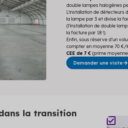
double lampes halogènes per
L’installation de détecteurs d
la lampe par 3 et divise la 
(l’installation de double la
la facture par 18 !).
Enfin, sous réserve d’un volu
compter en moyenne 70 €/l
CEE de 7 €
(prime moyenne, 
Demander une visite
dans la transition