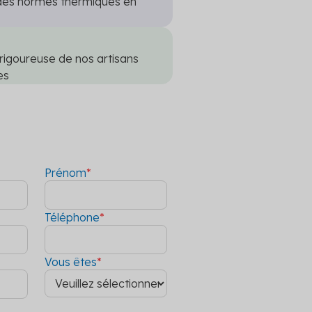
des normes thermiques en
 rigoureuse de nos artisans
es
Prénom
*
Téléphone
*
Vous êtes
*