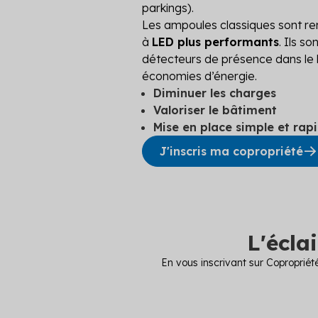
parkings).
Les ampoules classiques sont re
à
LED plus performants
. Ils s
détecteurs de présence dans le b
économies d’énergie.
Diminuer les charges
Valoriser le bâtiment
Mise en place simple et rap
J'inscris ma copropriété
L'écl
En vous inscrivant sur Copropriét