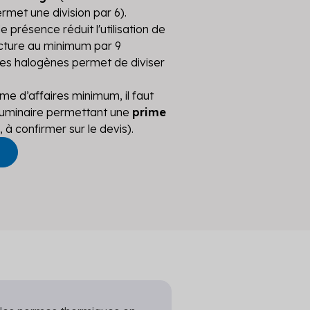
met une division par 6).
e présence réduit l'utilisation de
facture au minimum par 9
mpes halogènes permet de diviser
me d’affaires minimum, il faut
uminaire permettant une
prime
à confirmer sur le devis).