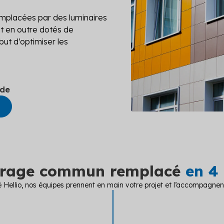
mplacées par des luminaires
ont en outre dotés de
ut d’optimiser les
ide
airage commun remplacé
en 4
é Hellio, nos équipes prennent en main votre projet et l’accompagne
ÉTAPE 1