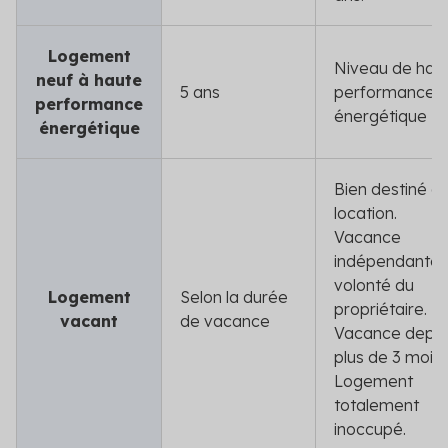
Logement
Niveau de hau
neuf à haute
5 ans
performance
performance
énergétique
énergétique
Bien destiné à 
location.
Vacance
indépendante 
volonté du
Logement
Selon la durée
propriétaire.
vacant
de vacance
Vacance depui
plus de 3 mois.
Logement
totalement
inoccupé.