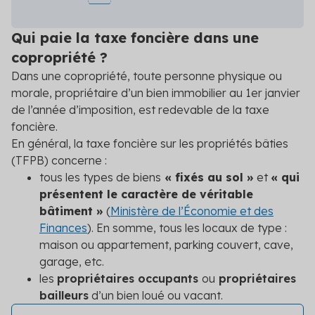
Qui paie la taxe foncière dans une
copropriété ?
Dans une copropriété, toute personne physique ou
morale, propriétaire d’un bien immobilier au 1
er
janvier
de l’année d’imposition, est redevable de la taxe
foncière.
En général, la taxe foncière sur les propriétés bâties
(TFPB) concerne :
tous les types de biens
« fixés au sol »
et
« qui
présentent le caractère de véritable
bâtiment »
(
Ministère de l’Économie et des
Finances
). En somme, tous les locaux de type :
maison ou appartement, parking couvert, cave,
garage, etc.
les
propriétaires occupants
ou
propriétaires
bailleurs
d’un bien loué ou vacant.